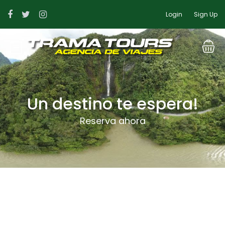
Login
Sign Up
Un destino te espera!
Reserva ahora