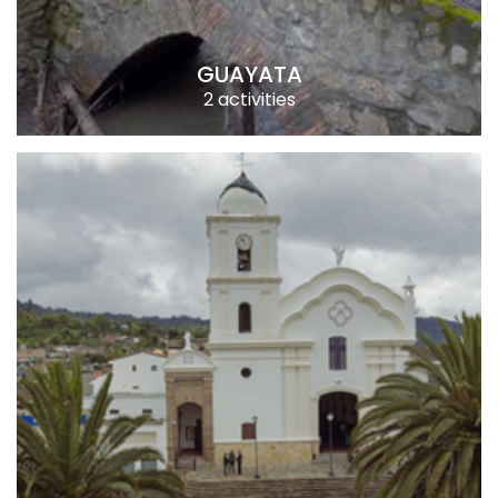
GUAYATA
2 activities