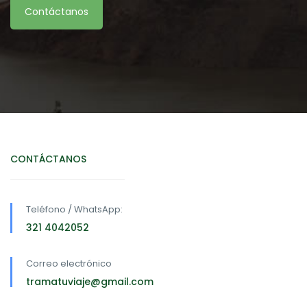
Contáctanos
CONTÁCTANOS
Teléfono / WhatsApp:
321 4042052
Correo electrónico
tramatuviaje@gmail.com