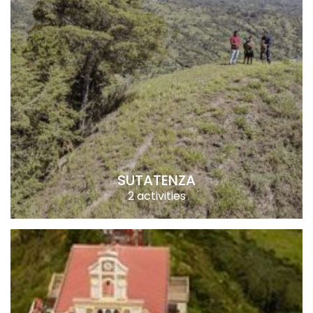
SUTATENZA
2 activities