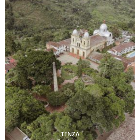
TENZA